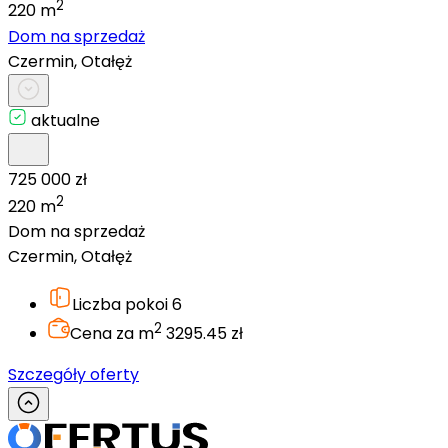
2
220 m
Dom na sprzedaż
Czermin, Otałęż
aktualne
725 000 zł
2
220 m
Dom na sprzedaż
Czermin, Otałęż
Liczba pokoi
6
2
Cena za m
3295.45 zł
Szczegóły oferty