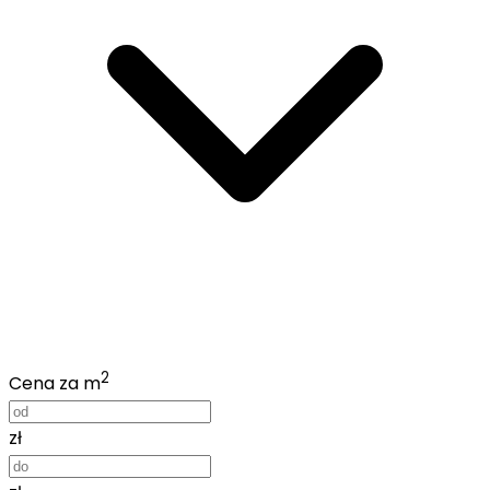
2
Cena za m
zł