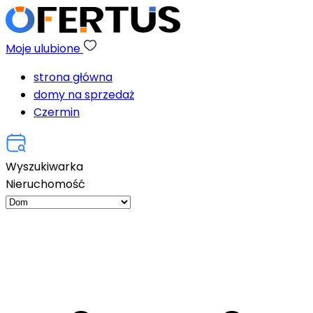
Moje ulubione
strona główna
domy na sprzedaż
Czermin
Wyszukiwarka
Nieruchomość