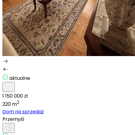
aktualne
1 150 000 zł
2
220 m
Dom na sprzedaż
Przemyśl