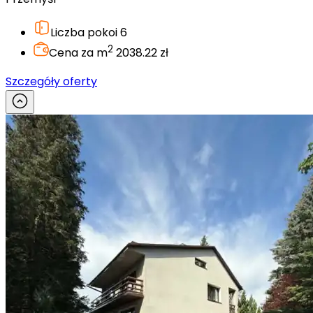
Liczba pokoi
6
2
Cena za m
2038.22 zł
Szczegóły oferty