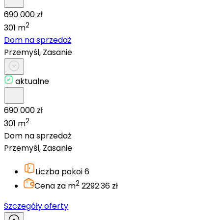
690 000 zł
2
301 m
Dom na sprzedaż
Przemyśl, Zasanie
aktualne
690 000 zł
2
301 m
Dom na sprzedaż
Przemyśl, Zasanie
Liczba pokoi
6
2
Cena za m
2292.36 zł
Szczegóły oferty