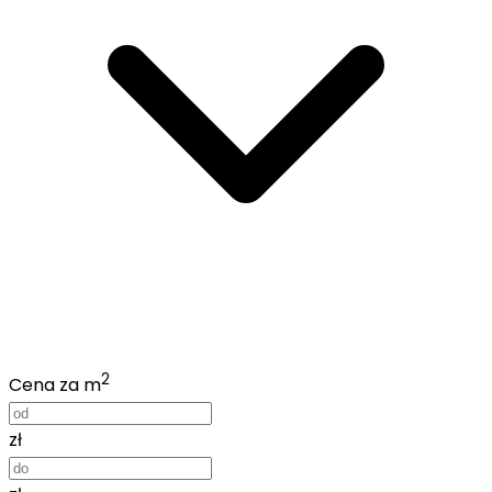
2
Cena za m
zł