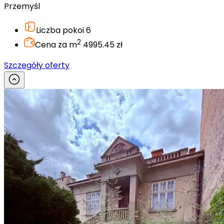
Przemyśl
Liczba pokoi
6
2
Cena za m
4995.45 zł
Szczegóły oferty