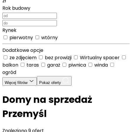
zł
Rok budowy
Rynek
pierwotny
wtórny
Dodatkowe opcje
ze zdjęciem
bez prowizji
Wirtualny spacer
balkon
taras
garaż
piwnica
winda
ogród
Więcej filtrów
Pokaż oferty
Domy na sprzedaż
Przemyśl
Znaleziono
9 ofert