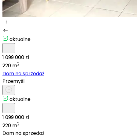
aktualne
1 099 000 zł
2
220 m
Dom na sprzedaż
Przemyśl
aktualne
1 099 000 zł
2
220 m
Dom na sprzedaż