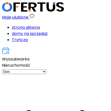
Moje ulubione
strona główna
domy na sprzedaż
Tryńcza
Wyszukiwarka
Nieruchomość