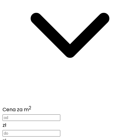
2
Cena za m
zł