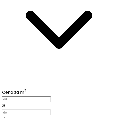
2
Cena za m
zł