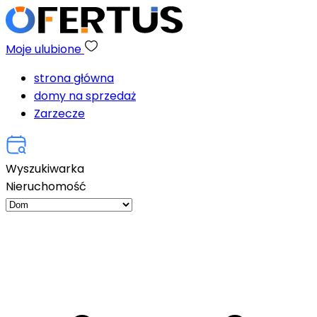
Moje ulubione
strona główna
domy na sprzedaż
Zarzecze
Wyszukiwarka
Nieruchomość