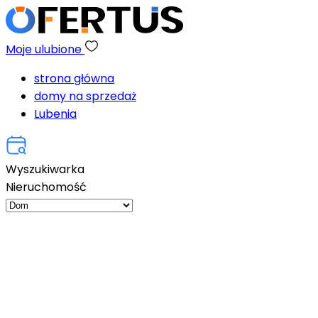
Moje ulubione
strona główna
domy na sprzedaż
Lubenia
Wyszukiwarka
Nieruchomość