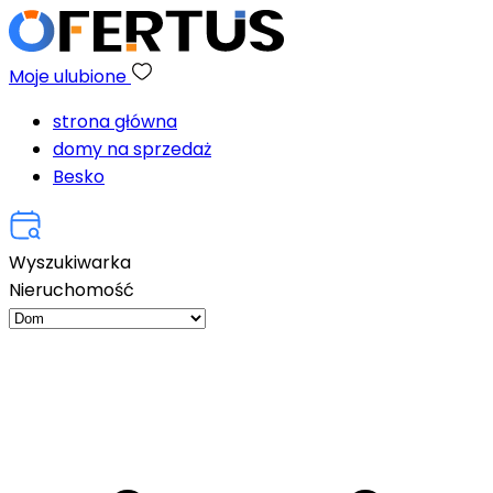
Moje ulubione
strona główna
domy na sprzedaż
Besko
Wyszukiwarka
Nieruchomość