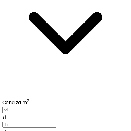
2
Cena za m
zł