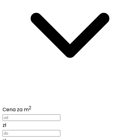
2
Cena za m
zł