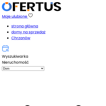
Moje ulubione
strona główna
domy na sprzedaż
Chrzanów
Wyszukiwarka
Nieruchomość