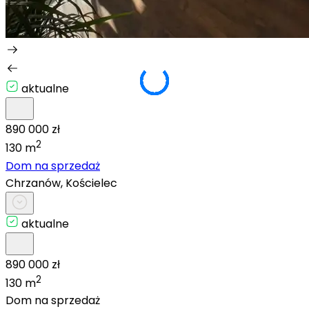
aktualne
890 000 zł
2
130 m
Dom na sprzedaż
Chrzanów, Kościelec
aktualne
890 000 zł
2
130 m
Dom na sprzedaż