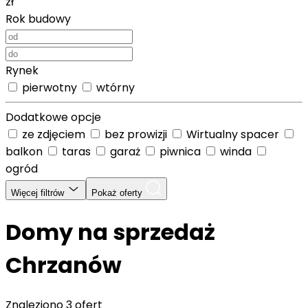
zł
Rok budowy
Rynek
pierwotny
wtórny
Dodatkowe opcje
ze zdjęciem
bez prowizji
Wirtualny spacer
balkon
taras
garaż
piwnica
winda
ogród
Więcej filtrów
Pokaż oferty
Domy na sprzedaż
Chrzanów
Znaleziono
3 ofert