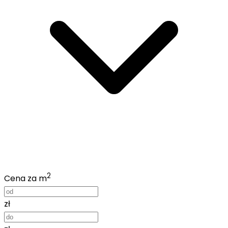
2
Cena za m
zł