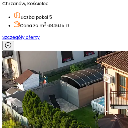
Chrzanów, Kościelec
Liczba pokoi
5
2
Cena za m
6846.15 zł
Szczegóły oferty