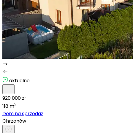
aktualne
920 000 zł
2
118 m
Dom na sprzedaż
Chrzanów