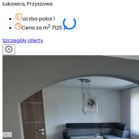
Łukowica, Przyszowa
Liczba pokoi
1
2
Cena za m
7125 zł
Szczegóły oferty