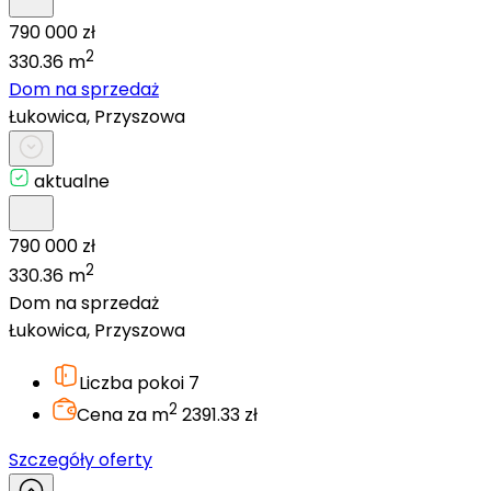
790 000 zł
2
330.36 m
Dom na sprzedaż
Łukowica, Przyszowa
aktualne
790 000 zł
2
330.36 m
Dom na sprzedaż
Łukowica, Przyszowa
Liczba pokoi
7
2
Cena za m
2391.33 zł
Szczegóły oferty