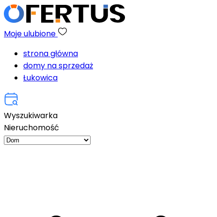
Moje ulubione
strona główna
domy na sprzedaż
Łukowica
Wyszukiwarka
Nieruchomość