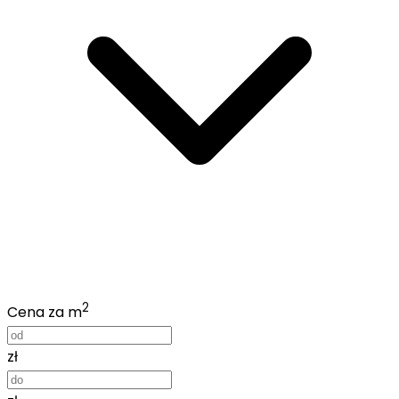
2
Cena za m
zł