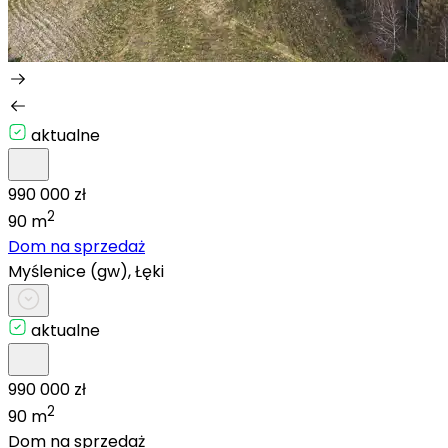
aktualne
990 000 zł
2
90 m
Dom na sprzedaż
Myślenice (gw), Łęki
aktualne
990 000 zł
2
90 m
Dom na sprzedaż