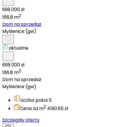
699 000 zł
2
166.8 m
Dom na sprzedaż
Myślenice (gw)
aktualne
699 000 zł
2
166.8 m
Dom na sprzedaż
Myślenice (gw)
Liczba pokoi
5
2
Cena za m
4190.65 zł
Szczegóły oferty