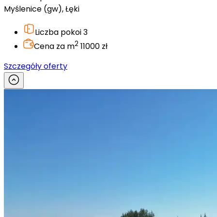
Myślenice (gw), Łęki
Liczba pokoi
3
2
Cena za m
11000 zł
Szczegóły oferty