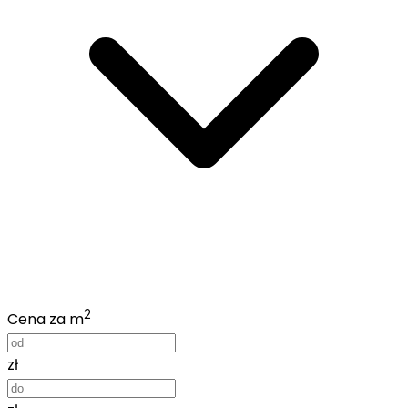
2
Cena za m
zł