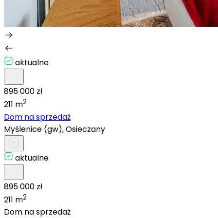
aktualne
895 000 zł
2
211 m
Dom na sprzedaż
Myślenice (gw), Osieczany
aktualne
895 000 zł
2
211 m
Dom na sprzedaż