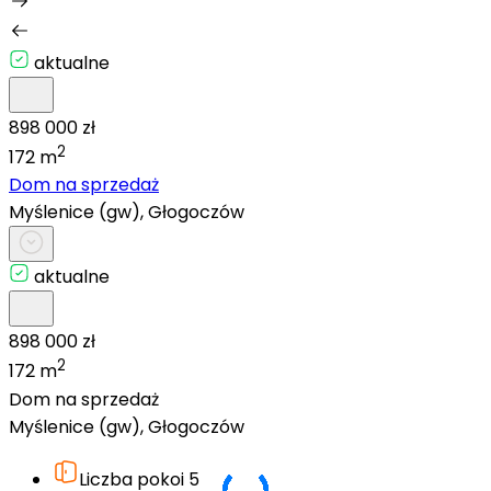
aktualne
898 000 zł
2
172 m
Dom na sprzedaż
Myślenice (gw), Głogoczów
aktualne
898 000 zł
2
172 m
Dom na sprzedaż
Myślenice (gw), Głogoczów
Liczba pokoi
5