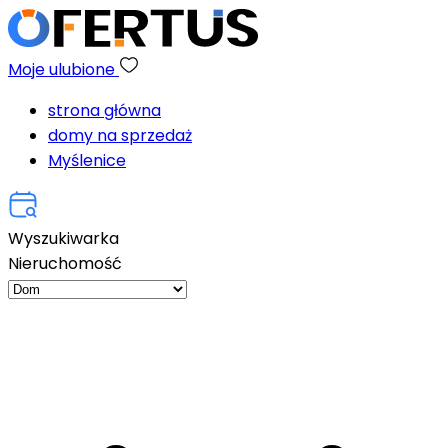
Moje ulubione
strona główna
domy na sprzedaż
Myślenice
Wyszukiwarka
Nieruchomość