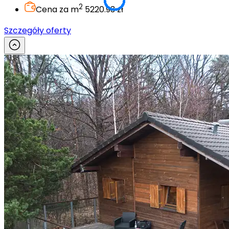
2
Cena za m
5220.93 zł
Szczegóły oferty