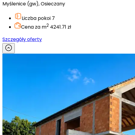
Myślenice (gw), Osieczany
Liczba pokoi
7
2
Cena za m
4241.71 zł
Szczegóły oferty