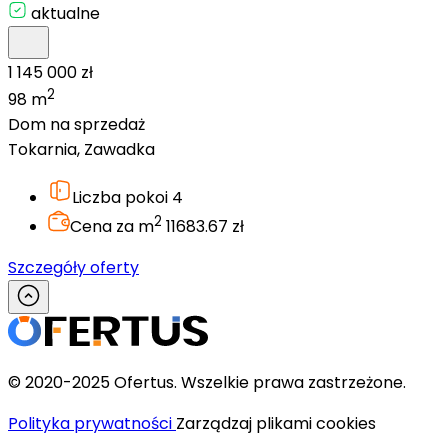
aktualne
1 145 000 zł
2
98 m
Dom na sprzedaż
Tokarnia, Zawadka
Liczba pokoi
4
2
Cena za m
11683.67 zł
Szczegóły oferty
© 2020-2025 Ofertus. Wszelkie prawa zastrzeżone.
Polityka prywatności
Zarządzaj plikami cookies