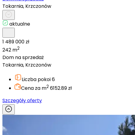
Tokarnia, Krzczonów
aktualne
1 489 000 zł
2
242 m
Dom na sprzedaż
Tokarnia, Krzczonów
Liczba pokoi
6
2
Cena za m
6152.89 zł
Szczegóły oferty