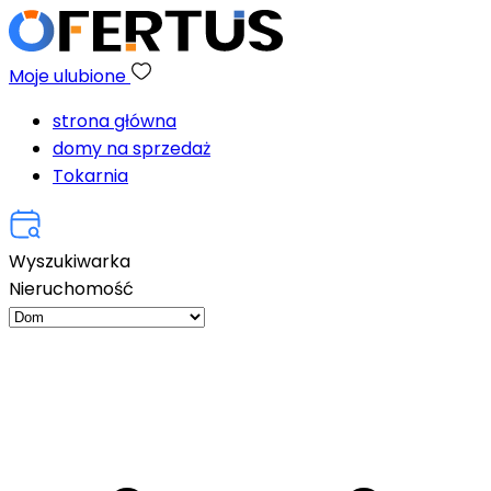
Moje ulubione
strona główna
domy na sprzedaż
Tokarnia
Wyszukiwarka
Nieruchomość