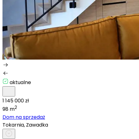
aktualne
1 145 000 zł
2
98 m
Dom na sprzedaż
Tokarnia, Zawadka