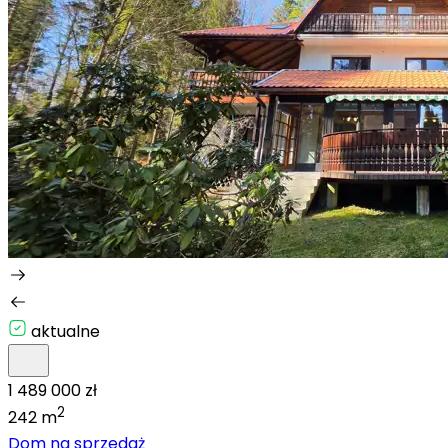
aktualne
1 489 000 zł
2
242 m
Dom na sprzedaż