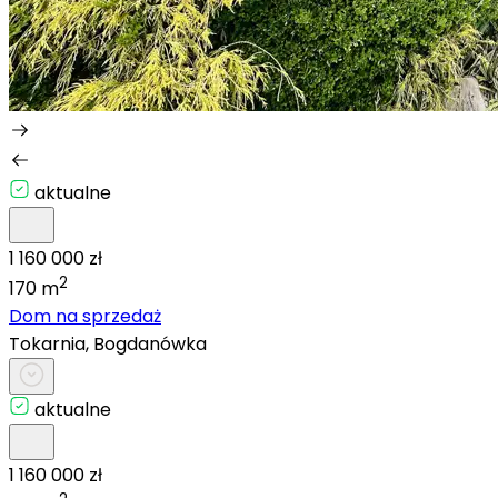
aktualne
1 160 000 zł
2
170 m
Dom na sprzedaż
Tokarnia, Bogdanówka
aktualne
1 160 000 zł