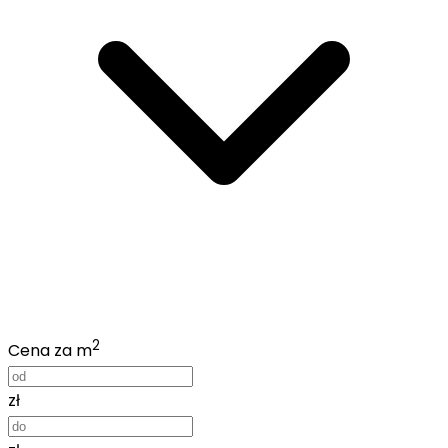
2
Cena za m
zł