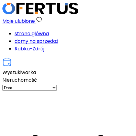
Moje ulubione
strona główna
domy na sprzedaż
Rabka-Zdrój
Wyszukiwarka
Nieruchomość