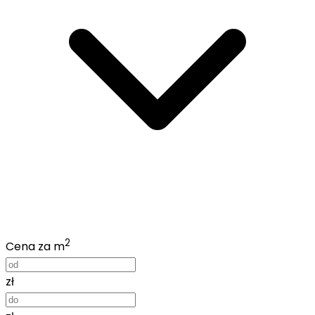
2
Cena za m
zł