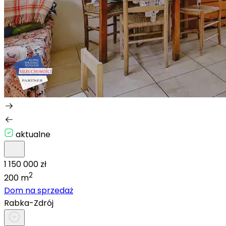
aktualne
1 150 000 zł
2
200 m
Dom na sprzedaż
Rabka-Zdrój