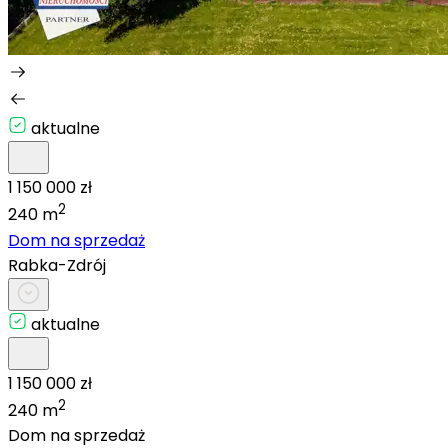
aktualne
1 150 000 zł
2
240 m
Dom na sprzedaż
Rabka-Zdrój
aktualne
1 150 000 zł
2
240 m
Dom na sprzedaż