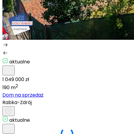
aktualne
1 049 000 zł
2
190 m
Dom na sprzedaż
Rabka-Zdrój
aktualne