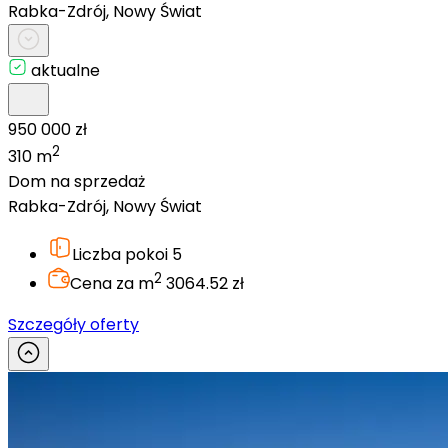
Rabka-Zdrój, Nowy Świat
aktualne
950 000 zł
2
310 m
Dom na sprzedaż
Rabka-Zdrój, Nowy Świat
Liczba pokoi
5
2
Cena za m
3064.52 zł
Szczegóły oferty