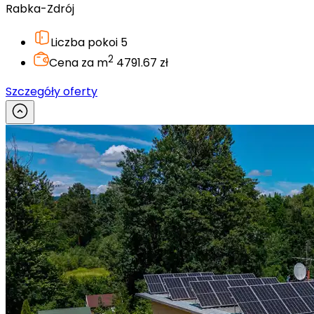
Rabka-Zdrój
Liczba pokoi
5
2
Cena za m
4791.67 zł
Szczegóły oferty