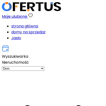
Moje ulubione
strona główna
domy na sprzedaż
Jasło
Wyszukiwarka
Nieruchomość