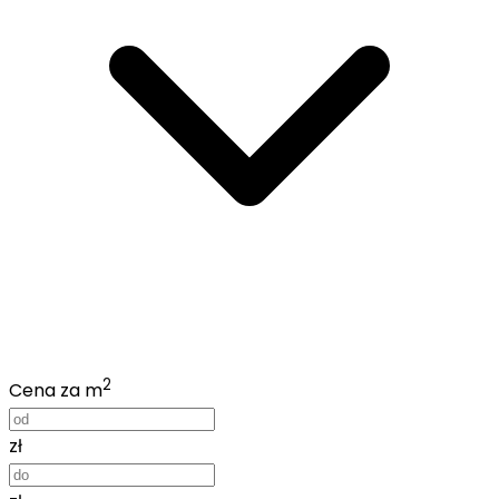
2
Cena za m
zł