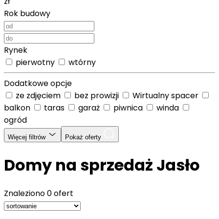
zł
Rok budowy
Rynek
pierwotny
wtórny
Dodatkowe opcje
ze zdjęciem
bez prowizji
Wirtualny spacer
balkon
taras
garaż
piwnica
winda
ogród
Więcej filtrów
Pokaż oferty
Domy na sprzedaż Jasło
Znaleziono
0 ofert