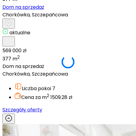
Dom na sprzedaż
Chorkówka, Szczepańcowa
aktualne
569 000 zł
2
377 m
Dom na sprzedaż
Chorkówka, Szczepańcowa
Liczba pokoi
7
2
Cena za m
1509.28 zł
Szczegóły oferty