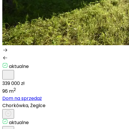
aktualne
339 000 zł
2
96 m
Dom na sprzedaż
Chorkówka, Żeglce
aktualne