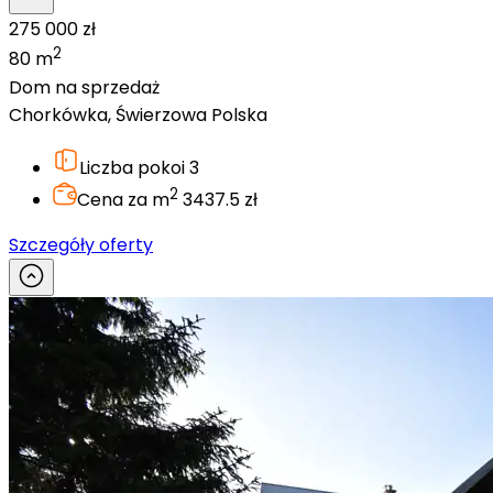
275 000 zł
2
80 m
Dom na sprzedaż
Chorkówka, Świerzowa Polska
Liczba pokoi
3
2
Cena za m
3437.5 zł
Szczegóły oferty