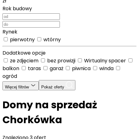
zł
Rok budowy
Rynek
pierwotny
wtórny
Dodatkowe opcje
ze zdjęciem
bez prowizji
Wirtualny spacer
balkon
taras
garaż
piwnica
winda
ogród
Więcej filtrów
Pokaż oferty
Domy na sprzedaż
Chorkówka
Znaleziono
3 ofert