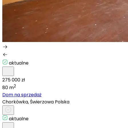
aktualne
275 000 zł
2
80 m
Dom na sprzedaż
Chorkówka, Świerzowa Polska
aktualne