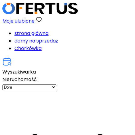
Moje ulubione
strona główna
domy na sprzedaż
Chorkówka
Wyszukiwarka
Nieruchomość