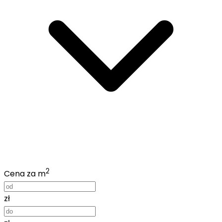
2
Cena za m
zł