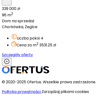
339 000 zł
2
96 m
Dom na sprzedaż
Chorkówka, Żeglce
Liczba pokoi
4
2
Cena za m
3531.25 zł
Szczegóły oferty
© 2020-2025 Ofertus. Wszelkie prawa zastrzeżone.
Polityka prywatności
Zarządzaj plikami cookies