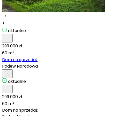
aktualne
299 000 zł
2
60 m
Dom na sprzedaż
Padew Narodowa
aktualne
299 000 zł
2
60 m
Dom na sprzedaż