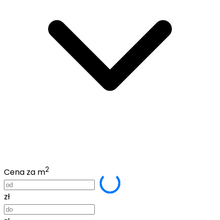
2
Cena za m
zł