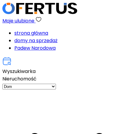
Moje ulubione
strona główna
domy na sprzedaż
Padew Narodowa
Wyszukiwarka
Nieruchomość