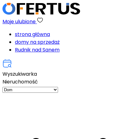
Moje ulubione
strona główna
domy na sprzedaż
Rudnik nad Sanem
Wyszukiwarka
Nieruchomość