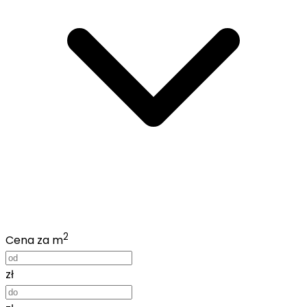
2
Cena za m
zł