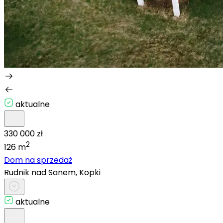
aktualne
330 000 zł
2
126 m
Dom na sprzedaż
Rudnik nad Sanem, Kopki
aktualne