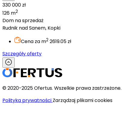
330 000 zł
2
126 m
Dom na sprzedaż
Rudnik nad Sanem, Kopki
2
Cena za m
2619.05 zł
Szczegóły oferty
© 2020-2025 Ofertus. Wszelkie prawa zastrzeżone.
Polityka prywatności
Zarządzaj plikami cookies