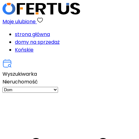
Moje ulubione
strona główna
domy na sprzedaż
Końskie
Wyszukiwarka
Nieruchomość