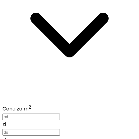
2
Cena za m
zł