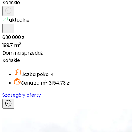
Końskie
aktualne
630 000 zł
2
199.7 m
Dom na sprzedaż
Końskie
Liczba pokoi
4
2
Cena za m
3154.73 zł
Szczegóły oferty