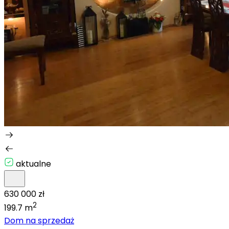
aktualne
630 000 zł
2
199.7 m
Dom na sprzedaż