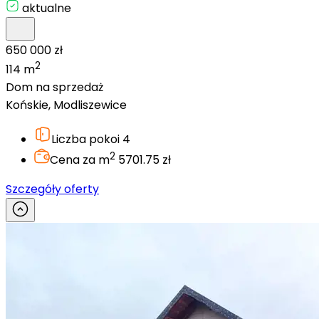
aktualne
650 000 zł
2
114 m
Dom na sprzedaż
Końskie, Modliszewice
Liczba pokoi
4
2
Cena za m
5701.75 zł
Szczegóły oferty