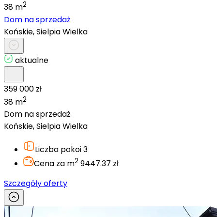
2
38 m
Dom na sprzedaż
Końskie, Sielpia Wielka
aktualne
359 000 zł
2
38 m
Dom na sprzedaż
Końskie, Sielpia Wielka
Liczba pokoi
3
2
Cena za m
9447.37 zł
Szczegóły oferty