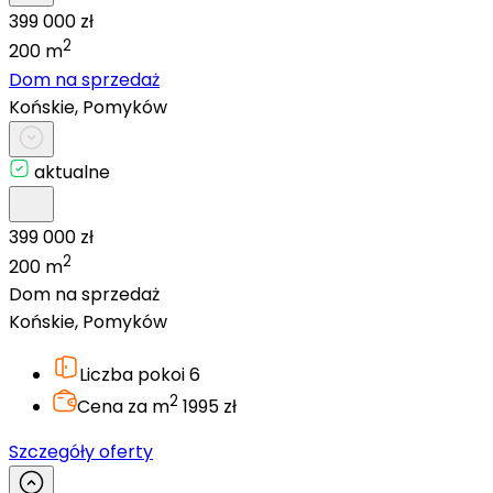
399 000 zł
2
200 m
Dom na sprzedaż
Końskie, Pomyków
aktualne
399 000 zł
2
200 m
Dom na sprzedaż
Końskie, Pomyków
Liczba pokoi
6
2
Cena za m
1995 zł
Szczegóły oferty