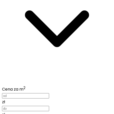
2
Cena za m
zł