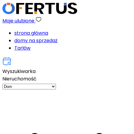
Moje ulubione
strona główna
domy na sprzedaż
Tarłów
Wyszukiwarka
Nieruchomość