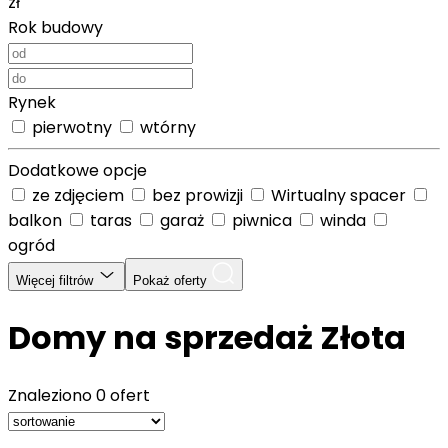
zł
Rok budowy
Rynek
pierwotny
wtórny
Dodatkowe opcje
ze zdjęciem
bez prowizji
Wirtualny spacer
balkon
taras
garaż
piwnica
winda
ogród
Więcej filtrów
Pokaż oferty
Domy na sprzedaż Złota
Znaleziono
0 ofert