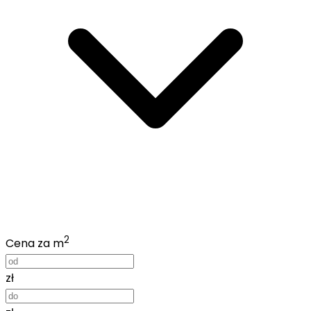
2
Cena za m
zł