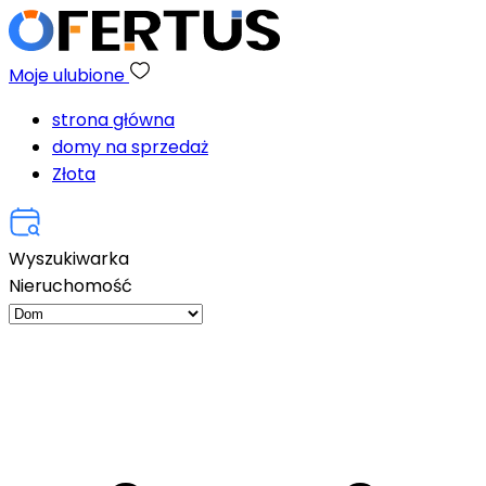
Moje ulubione
strona główna
domy na sprzedaż
Złota
Wyszukiwarka
Nieruchomość